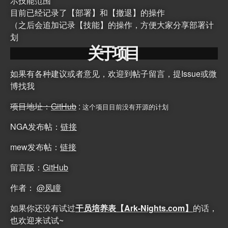
示技能范围
目前已经记录了【部署】和【撤退】的操作
（之后会追加记录【技能】的操作，方便大家分享部署计
划
关
于
项
目
如果有各种建议或者意见，欢迎到帖子留言，提Issue或微
博找我
项目地址：
GitHub
:
这个项目目前没有开源的计划
NGA发布帖：
链接
mew发布帖：
链接
留言版：
GitHub
作者：
@凤瞳
如果你还没有试过
干员培养表【Ark-Nights.com】
的话，
也欢迎来试试~