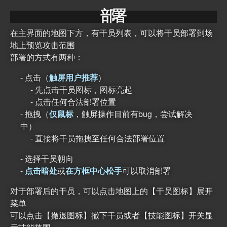
部
署
在主界面的地图下方，有干员列表，可以将干员部署到场
地上预览攻击范围
部署的方式有两种：
点击（
触屏用户推荐
）
先点击干员图标，图标亮起
点击任何合法部署位置
拖拽（
仅鼠标
，触屏操作目前有bug，尝试解决
中）
直接将干员拖拽至任何合法部署位置
选择干员朝向
点击暗处
或
在方框中心松手
可以取消部署
对于部署后的干员，可以点击地图上的【干员图标】展开
菜单
可以点击【撤退图标】撤下干员或者【技能图标】开关显