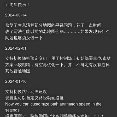
五周年快乐！
2024-03-14
修复了生息演算部分地图的寻径问题，花了一点时间
改了写法可能以前的老地图会崩…………如果发现有什么
问题也麻烦反馈一下
2024-02-01
支持切换随机预定义组，用于控制场上初始部署单位/素材
方案比较粗糙，有空再优化一下。并且不确定有没有崩掉
其他普通地图
2024-01-10
支持切换路径动画速度
设置里可以自定义路径动画速度
Now you can customize path animation speed in the
settings
設定画面で、路線動画の速さ調整機能を追加しました